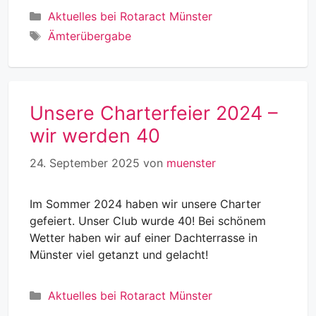
Kategorien
Aktuelles bei Rotaract Münster
Schlagwörter
Ämterübergabe
Unsere Charterfeier 2024 –
wir werden 40
24. September 2025
von
muenster
Im Sommer 2024 haben wir unsere Charter
gefeiert. Unser Club wurde 40! Bei schönem
Wetter haben wir auf einer Dachterrasse in
Münster viel getanzt und gelacht!
Kategorien
Aktuelles bei Rotaract Münster