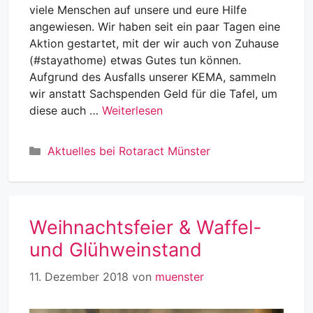
viele Menschen auf unsere und eure Hilfe
angewiesen. Wir haben seit ein paar Tagen eine
Aktion gestartet, mit der wir auch von Zuhause
(#stayathome) etwas Gutes tun können.
Aufgrund des Ausfalls unserer KEMA, sammeln
wir anstatt Sachspenden Geld für die Tafel, um
diese auch …
Weiterlesen
Kategorien
Aktuelles bei Rotaract Münster
Weihnachtsfeier & Waffel-
und Glühweinstand
11. Dezember 2018
von
muenster