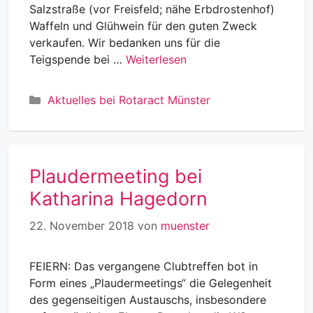
Salzstraße (vor Freisfeld; nähe Erbdrostenhof)
Waffeln und Glühwein für den guten Zweck
verkaufen. Wir bedanken uns für die
Teigspende bei …
Weiterlesen
Kategorien
Aktuelles bei Rotaract Münster
Plaudermeeting bei
Katharina Hagedorn
22. November 2018
von
muenster
FEIERN: Das vergangene Clubtreffen bot in
Form eines „Plaudermeetings“ die Gelegenheit
des gegenseitigen Austauschs, insbesondere