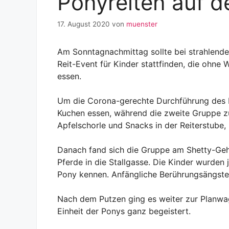
Ponyreiten auf d
17. August 2020
von
muenster
Am Sonntagnachmittag sollte bei strahlend
Reit-Event für Kinder stattfinden, die ohn
essen.
Um die Corona-gerechte Durchführung des Na
Kuchen essen, während die zweite Gruppe z
Apfelschorle und Snacks in der Reiterstube
Danach fand sich die Gruppe am Shetty-Geh
Pferde in die Stallgasse. Die Kinder wurden
Pony kennen. Anfängliche Berührungsängste
Nach dem Putzen ging es weiter zur Planwag
Einheit der Ponys ganz begeistert.