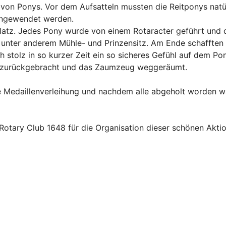
n von Ponys. Vor dem Aufsatteln mussten die Reitponys nat
 angewendet werden.
latz. Jedes Pony wurde von einem Rotaracter geführt und d
unter anderem Mühle- und Prinzensitz. Am Ende schafften 
h stolz in so kurzer Zeit ein so sicheres Gefühl auf dem Po
e zurückgebracht und das Zaumzeug weggeräumt.
e Medaillenverleihung und nachdem alle abgeholt worden w
Rotary Club 1648 für die Organisation dieser schönen Akti