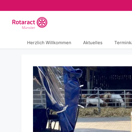
Zum
Inhalt
springen
Münster
Herzlich Willkommen
Aktuelles
Termink